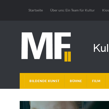
Startseite
Über uns: Ein Team für Kultur
Kio
BILDENDE KUNST
BÜHNE
FILM