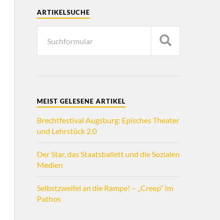
ARTIKELSUCHE
MEIST GELESENE ARTIKEL
Brechtfestival Augsburg: Episches Theater
und Lehrstück 2.0
Der Star, das Staatsballett und die Sozialen
Medien
Selbstzweifel an die Rampe! – „Creep“ im
Pathos