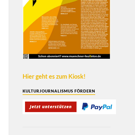
Hier geht es zum Kiosk!
KULTURJOURNALISMUS FÖRDERN