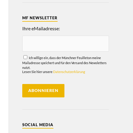
MF NEWSLETTER
Ihre eMailadresse:
Ich willige ein, dass der Münchner Feuilleton meine
Mailadresse speichert und für den Versand des Newsletters
nutzt.
Lesen Sie hier unsere
Datenschutzerklärung
SOCIAL MEDIA