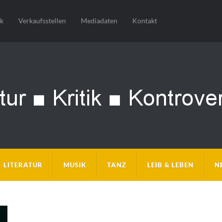
sk
Verkaufsstellen
Mediadaten
Kontakt
LITERATUR
MUSIK
TANZ
LEIB & LEBEN
N