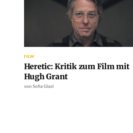
FILM
Heretic: Kritik zum Film mit
Hugh Grant
von
Sofia Glasl