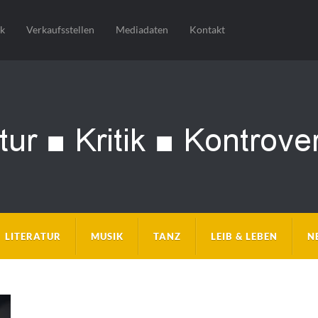
sk
Verkaufsstellen
Mediadaten
Kontakt
LITERATUR
MUSIK
TANZ
LEIB & LEBEN
N