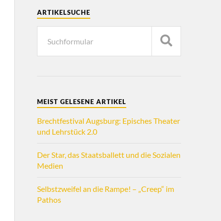
ARTIKELSUCHE
MEIST GELESENE ARTIKEL
Brechtfestival Augsburg: Episches Theater
und Lehrstück 2.0
Der Star, das Staatsballett und die Sozialen
Medien
Selbstzweifel an die Rampe! – „Creep“ im
Pathos