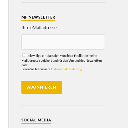
MF NEWSLETTER
Ihre eMailadresse:
Ich willige ein, dass der Münchner Feuilleton meine
Mailadresse speichert und für den Versand des Newsletters
nutzt.
Lesen Sie hier unsere
Datenschutzerklärung
SOCIAL MEDIA