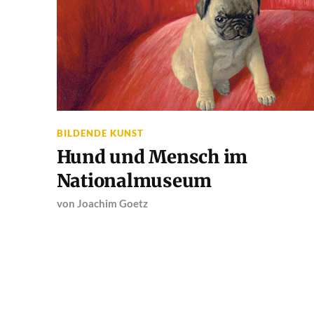
BILDENDE KUNST
Hund und Mensch im
Nationalmuseum
von
Joachim Goetz