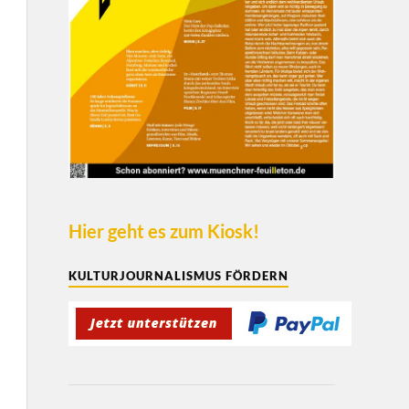
Hier geht es zum Kiosk!
KULTURJOURNALISMUS FÖRDERN