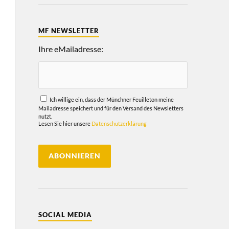
MF NEWSLETTER
Ihre eMailadresse:
Ich willige ein, dass der Münchner Feuilleton meine
Mailadresse speichert und für den Versand des Newsletters
nutzt.
Lesen Sie hier unsere
Datenschutzerklärung
SOCIAL MEDIA