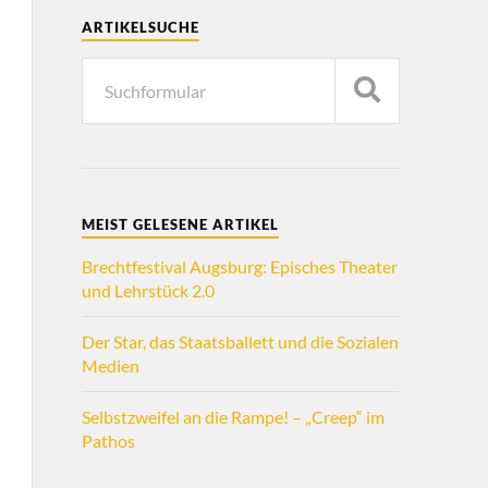
ARTIKELSUCHE
MEIST GELESENE ARTIKEL
Brechtfestival Augsburg: Episches Theater
und Lehrstück 2.0
Der Star, das Staatsballett und die Sozialen
Medien
Selbstzweifel an die Rampe! – „Creep“ im
Pathos