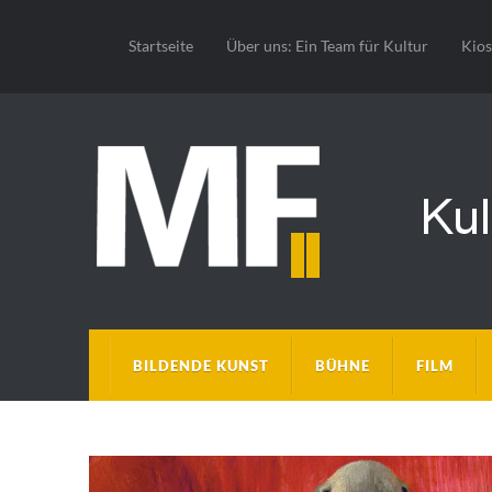
Startseite
Über uns: Ein Team für Kultur
Kio
BILDENDE KUNST
BÜHNE
FILM