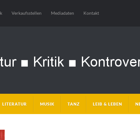
sk
Verkaufsstellen
Mediadaten
Kontakt
LITERATUR
MUSIK
TANZ
LEIB & LEBEN
N