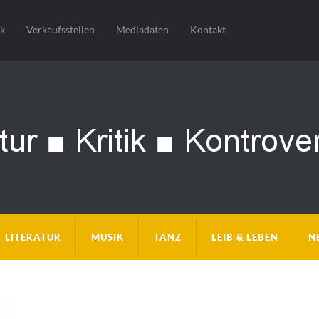
sk
Verkaufsstellen
Mediadaten
Kontakt
LITERATUR
MUSIK
TANZ
LEIB & LEBEN
N