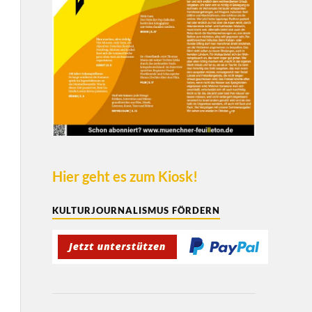
Hier geht es zum Kiosk!
KULTURJOURNALISMUS FÖRDERN