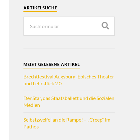
ARTIKELSUCHE
MEIST GELESENE ARTIKEL
Brechtfestival Augsburg: Episches Theater
und Lehrstück 2.0
Der Star, das Staatsballett und die Sozialen
Medien
Selbstzweifel an die Rampe! – „Creep“ im
Pathos