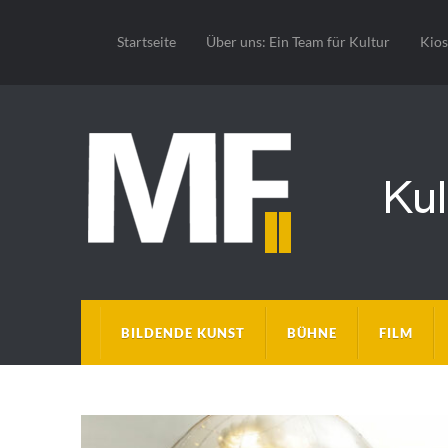
Startseite
Über uns: Ein Team für Kultur
Kio
BILDENDE KUNST
BÜHNE
FILM