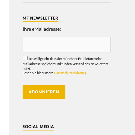
MF NEWSLETTER
Ihre eMailadresse:
Ich willige ein, dass der Münchner Feuilleton meine
Mailadresse speichert und für den Versand des Newsletters
nutzt.
Lesen Sie hier unsere
Datenschutzerklärung
SOCIAL MEDIA