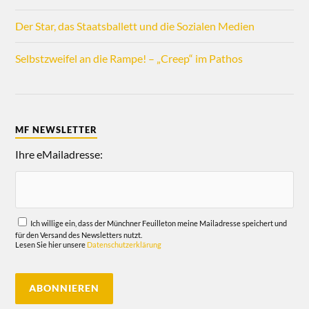
Der Star, das Staatsballett und die Sozialen Medien
Selbstzweifel an die Rampe! – „Creep“ im Pathos
MF NEWSLETTER
Ihre eMailadresse:
Ich willige ein, dass der Münchner Feuilleton meine Mailadresse speichert und
für den Versand des Newsletters nutzt.
Lesen Sie hier unsere
Datenschutzerklärung