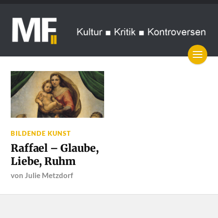
BILDENDE KUNST
Raffael – Glaube,
Liebe, Ruhm
von
Julie Metzdorf