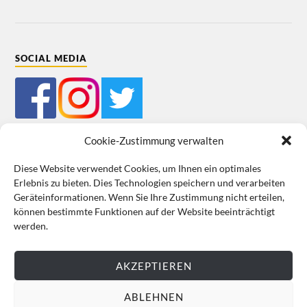
SOCIAL MEDIA
Cookie-Zustimmung verwalten
Diese Website verwendet Cookies, um Ihnen ein optimales
Erlebnis zu bieten. Dies Technologien speichern und verarbeiten
Mein Bestellkonto
Kundeninformationen
Datenschutz
Geräteinformationen. Wenn Sie Ihre Zustimmung nicht erteilen,
können bestimmte Funktionen auf der Website beeinträchtigt
Cookie-Richtlinie (EU)
Impressum
werden.
VERTRAG WIDERRUFEN
AKZEPTIEREN
ABLEHNEN