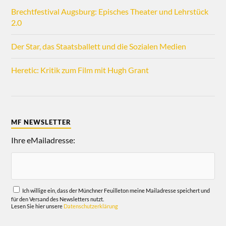
Brechtfestival Augsburg: Episches Theater und Lehrstück
2.0
Der Star, das Staatsballett und die Sozialen Medien
Heretic: Kritik zum Film mit Hugh Grant
MF NEWSLETTER
Ihre eMailadresse:
Ich willige ein, dass der Münchner Feuilleton meine Mailadresse speichert und
für den Versand des Newsletters nutzt.
Lesen Sie hier unsere
Datenschutzerklärung