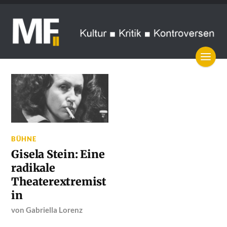
BÜHNE
Gisela Stein: Eine
radikale
Theaterextremist
in
von
Gabriella Lorenz