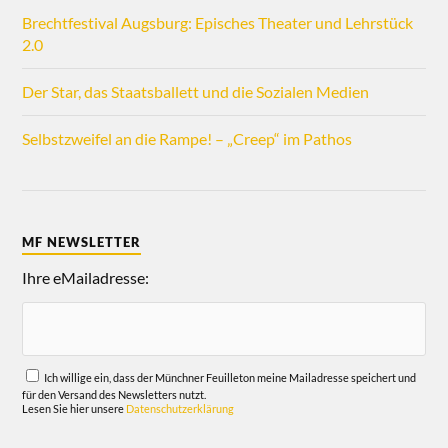
Brechtfestival Augsburg: Episches Theater und Lehrstück
2.0
Der Star, das Staatsballett und die Sozialen Medien
Selbstzweifel an die Rampe! – „Creep“ im Pathos
MF NEWSLETTER
Ihre eMailadresse:
Ich willige ein, dass der Münchner Feuilleton meine Mailadresse speichert und
für den Versand des Newsletters nutzt.
Lesen Sie hier unsere
Datenschutzerklärung