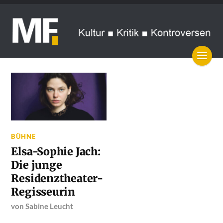
BÜHNE
Elsa-Sophie Jach:
Die junge
Residenztheater-
Regisseurin
von
Sabine Leucht