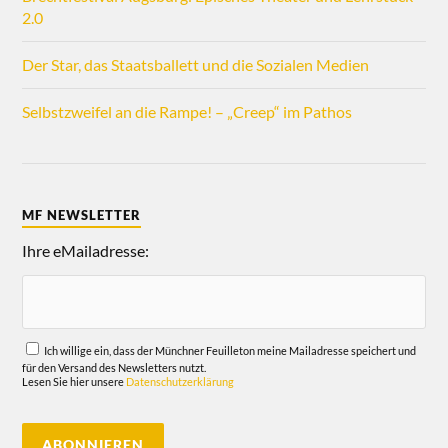
2.0
Der Star, das Staatsballett und die Sozialen Medien
Selbstzweifel an die Rampe! – „Creep“ im Pathos
MF NEWSLETTER
Ihre eMailadresse:
Ich willige ein, dass der Münchner Feuilleton meine Mailadresse speichert und
für den Versand des Newsletters nutzt.
Lesen Sie hier unsere
Datenschutzerklärung