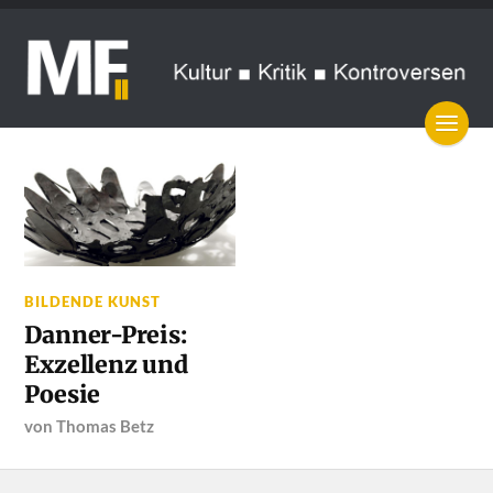
BILDENDE KUNST
Danner-Preis:
Exzellenz und
Poesie
von
Thomas Betz