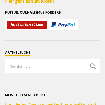
Hier geht es zum Kiosk!
KULTURJOURNALISMUS FÖRDERN
ARTIKELSUCHE
MEIST GELESENE ARTIKEL
Brechtfestival Augsburg: Episches Theater und Lehrstück