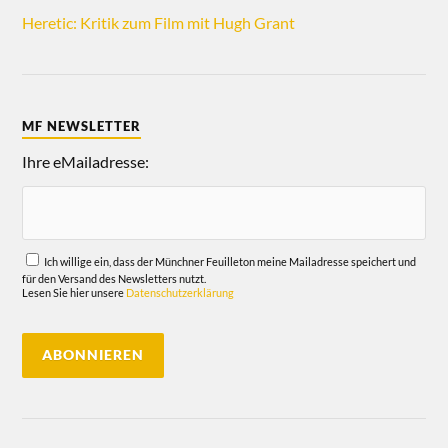
Heretic: Kritik zum Film mit Hugh Grant
MF NEWSLETTER
Ihre eMailadresse:
Ich willige ein, dass der Münchner Feuilleton meine Mailadresse speichert und
für den Versand des Newsletters nutzt.
Lesen Sie hier unsere
Datenschutzerklärung