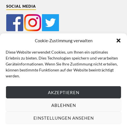
SOCIAL MEDIA
Cookie-Zustimmung verwalten
Diese Website verwendet Cookies, um Ihnen ein optimales
Erlebnis zu bieten. Dies Technologien speichern und verarbeiten
Mein Bestellkonto
Kundeninformationen
Datenschutz
Geräteinformationen. Wenn Sie Ihre Zustimmung nicht erteilen,
können bestimmte Funktionen auf der Website beeinträchtigt
Cookie-Richtlinie (EU)
Impressum
werden.
VERTRAG WIDERRUFEN
AKZEPTIEREN
ABLEHNEN
EINSTELLUNGEN ANSEHEN