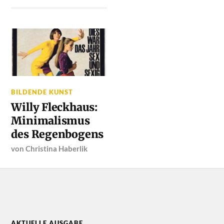
BILDENDE KUNST
Willy Fleckhaus:
Minimalismus
des Regenbogens
von
Christina Haberlik
AKTUELLE AUSGABE