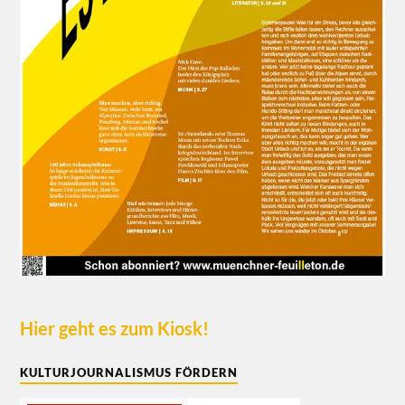
Hier geht es zum Kiosk!
KULTURJOURNALISMUS FÖRDERN