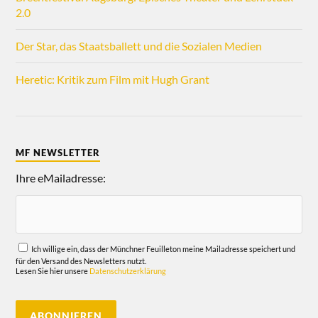
2.0
Der Star, das Staatsballett und die Sozialen Medien
Heretic: Kritik zum Film mit Hugh Grant
MF NEWSLETTER
Ihre eMailadresse:
Ich willige ein, dass der Münchner Feuilleton meine Mailadresse speichert und
für den Versand des Newsletters nutzt.
Lesen Sie hier unsere
Datenschutzerklärung