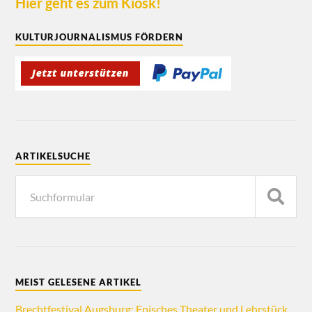
Hier geht es zum Kiosk!
KULTURJOURNALISMUS FÖRDERN
ARTIKELSUCHE
MEIST GELESENE ARTIKEL
Brechtfestival Augsburg: Episches Theater und Lehrstück