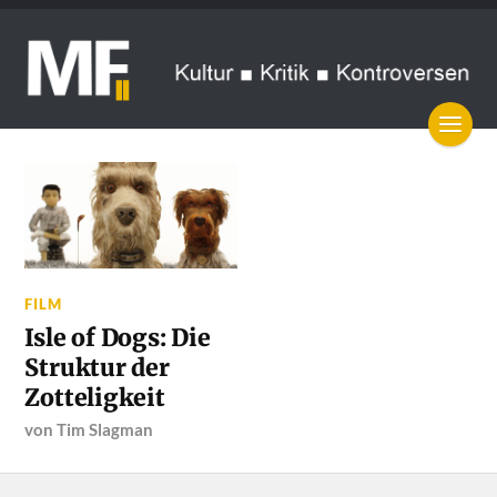
FILM
Isle of Dogs: Die
Struktur der
Zotteligkeit
von
Tim Slagman