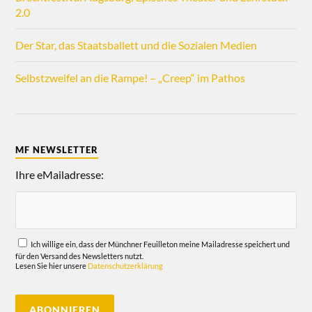
2.0
Der Star, das Staatsballett und die Sozialen Medien
Selbstzweifel an die Rampe! – „Creep“ im Pathos
MF NEWSLETTER
Ihre eMailadresse:
Ich willige ein, dass der Münchner Feuilleton meine Mailadresse speichert und
für den Versand des Newsletters nutzt.
Lesen Sie hier unsere
Datenschutzerklärung