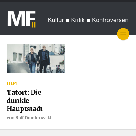
FILM
Tatort: Die
dunkle
Hauptstadt
von
Ralf Dombrowski