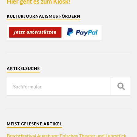
Hier geht es zum Kiosk!
KULTURJOURNALISMUS FÖRDERN
ARTIKELSUCHE
MEIST GELESENE ARTIKEL
Brechtfestival Augsburg: Episches Theater und Lehrstück