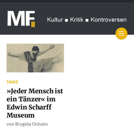
TANZ
»Jeder Mensch ist
ein Tänzer« im
Edwin Scharff
Museum
von
Brygida Ochaim