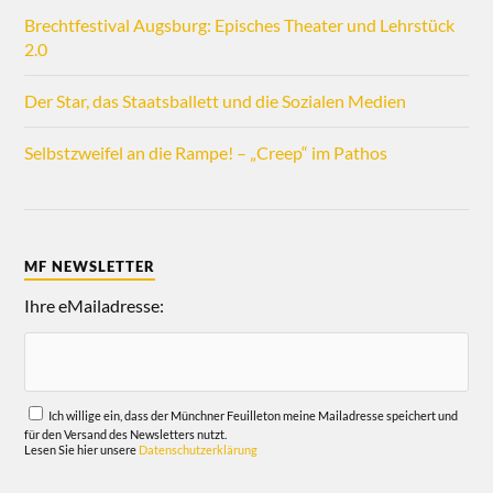
Brechtfestival Augsburg: Episches Theater und Lehrstück
2.0
Der Star, das Staatsballett und die Sozialen Medien
Selbstzweifel an die Rampe! – „Creep“ im Pathos
MF NEWSLETTER
Ihre eMailadresse:
Ich willige ein, dass der Münchner Feuilleton meine Mailadresse speichert und
für den Versand des Newsletters nutzt.
Lesen Sie hier unsere
Datenschutzerklärung