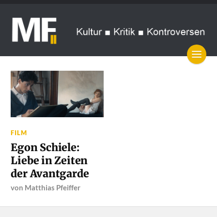
FILM
Egon Schiele:
Liebe in Zeiten
der Avantgarde
von
Matthias Pfeiffer