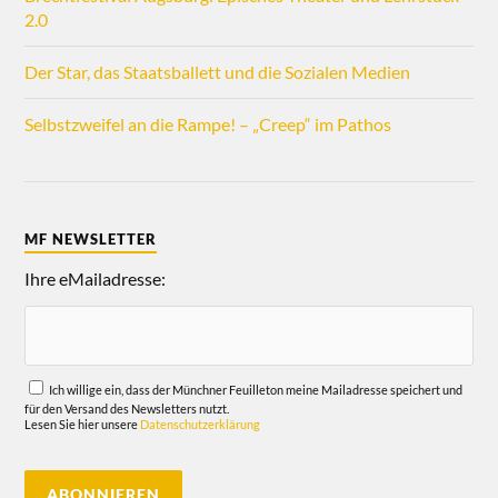
2.0
Der Star, das Staatsballett und die Sozialen Medien
Selbstzweifel an die Rampe! – „Creep“ im Pathos
MF NEWSLETTER
Ihre eMailadresse:
Ich willige ein, dass der Münchner Feuilleton meine Mailadresse speichert und
für den Versand des Newsletters nutzt.
Lesen Sie hier unsere
Datenschutzerklärung