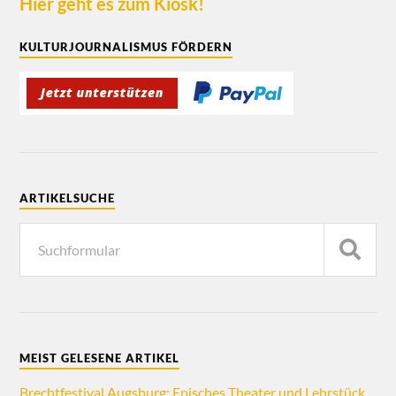
Hier geht es zum Kiosk!
KULTURJOURNALISMUS FÖRDERN
ARTIKELSUCHE
MEIST GELESENE ARTIKEL
Brechtfestival Augsburg: Episches Theater und Lehrstück