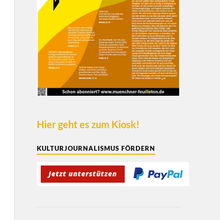
Hier geht es zum Kiosk!
KULTURJOURNALISMUS FÖRDERN