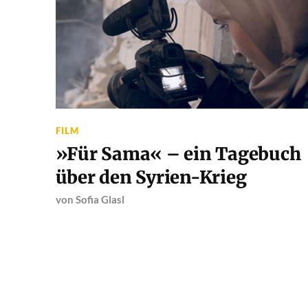
FILM
»Für Sama« – ein Tagebuch
über den Syrien-Krieg
von
Sofia Glasl