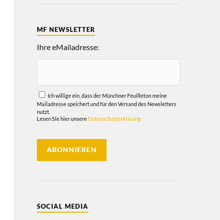
MF NEWSLETTER
Ihre eMailadresse:
Ich willige ein, dass der Münchner Feuilleton meine
Mailadresse speichert und für den Versand des Newsletters
nutzt.
Lesen Sie hier unsere
Datenschutzerklärung
SOCIAL MEDIA