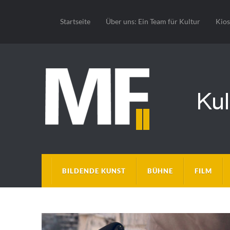
Startseite
Über uns: Ein Team für Kultur
Kio
BILDENDE KUNST
BÜHNE
FILM