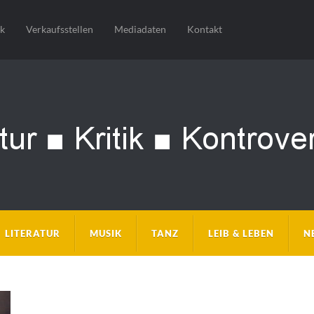
sk
Verkaufsstellen
Mediadaten
Kontakt
LITERATUR
MUSIK
TANZ
LEIB & LEBEN
N