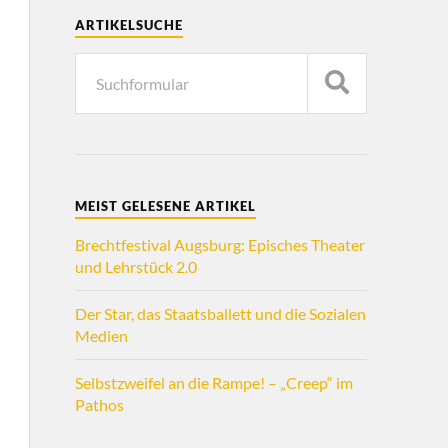
ARTIKELSUCHE
MEIST GELESENE ARTIKEL
Brechtfestival Augsburg: Episches Theater
und Lehrstück 2.0
Der Star, das Staatsballett und die Sozialen
Medien
Selbstzweifel an die Rampe! – „Creep“ im
Pathos