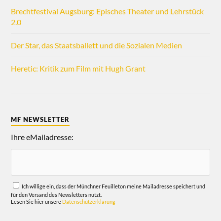
Brechtfestival Augsburg: Episches Theater und Lehrstück
2.0
Der Star, das Staatsballett und die Sozialen Medien
Heretic: Kritik zum Film mit Hugh Grant
MF NEWSLETTER
Ihre eMailadresse:
Ich willige ein, dass der Münchner Feuilleton meine Mailadresse speichert und
für den Versand des Newsletters nutzt.
Lesen Sie hier unsere
Datenschutzerklärung