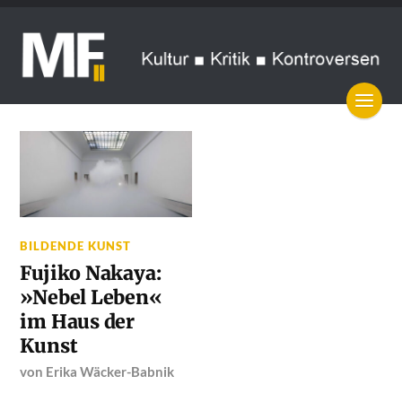
BILDENDE KUNST
Fujiko Nakaya:
»Nebel Leben«
im Haus der
Kunst
von
Erika Wäcker-Babnik