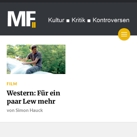
FILM
Western: Für ein
paar Lew mehr
von
Simon Hauck