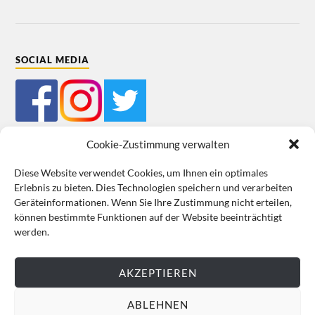
SOCIAL MEDIA
Cookie-Zustimmung verwalten
Diese Website verwendet Cookies, um Ihnen ein optimales
Erlebnis zu bieten. Dies Technologien speichern und verarbeiten
Mein Bestellkonto
Kundeninformationen
Datenschutz
Geräteinformationen. Wenn Sie Ihre Zustimmung nicht erteilen,
können bestimmte Funktionen auf der Website beeinträchtigt
Cookie-Richtlinie (EU)
Impressum
werden.
VERTRAG WIDERRUFEN
AKZEPTIEREN
ABLEHNEN