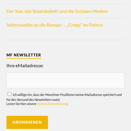
Der Star, das Staatsballett und die Sozialen Medien
Selbstzweifel an die Rampe! – „Creep“ im Pathos
MF NEWSLETTER
Ihre eMailadresse:
Ich willige ein, dass der Münchner Feuilleton meine Mailadresse speichert und
für den Versand des Newsletters nutzt.
Lesen Sie hier unsere
Datenschutzerklärung