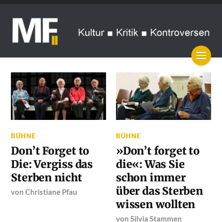
BÜHNE
BÜHNE
Don’t Forget to
»Don’t forget to
Die: Vergiss das
die«: Was Sie
Sterben nicht
schon immer
über das Sterben
von
Christiane Pfau
wissen wollten
von
Silvia Stammen