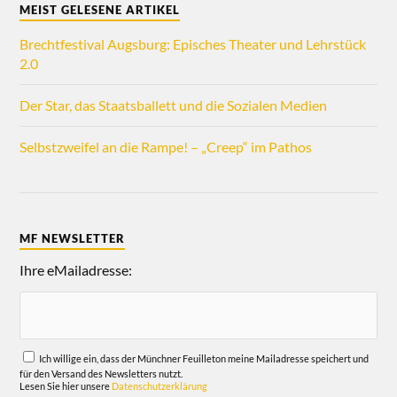
MEIST GELESENE ARTIKEL
Brechtfestival Augsburg: Episches Theater und Lehrstück
2.0
Der Star, das Staatsballett und die Sozialen Medien
Selbstzweifel an die Rampe! – „Creep“ im Pathos
MF NEWSLETTER
Ihre eMailadresse:
Ich willige ein, dass der Münchner Feuilleton meine Mailadresse speichert und
für den Versand des Newsletters nutzt.
Lesen Sie hier unsere
Datenschutzerklärung