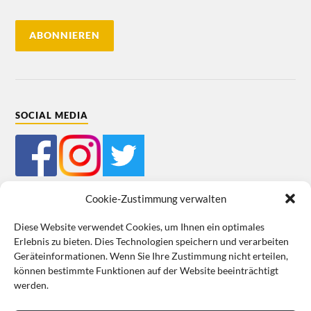
SOCIAL MEDIA
Cookie-Zustimmung verwalten
Diese Website verwendet Cookies, um Ihnen ein optimales
Erlebnis zu bieten. Dies Technologien speichern und verarbeiten
Mein Bestellkonto
Kundeninformationen
Datenschutz
Geräteinformationen. Wenn Sie Ihre Zustimmung nicht erteilen,
können bestimmte Funktionen auf der Website beeinträchtigt
Cookie-Richtlinie (EU)
Impressum
werden.
VERTRAG WIDERRUFEN