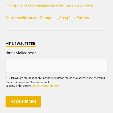
Der Star, das Staatsballett und die Sozialen Medien
Selbstzweifel an die Rampe! – „Creep“ im Pathos
MF NEWSLETTER
Ihre eMailadresse:
Ich willige ein, dass der Münchner Feuilleton meine Mailadresse speichert und
für den Versand des Newsletters nutzt.
Lesen Sie hier unsere
Datenschutzerklärung