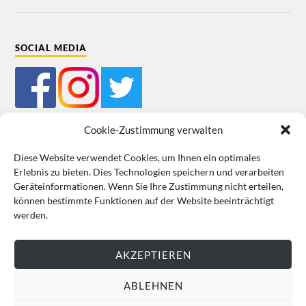
SOCIAL MEDIA
Cookie-Zustimmung verwalten
Diese Website verwendet Cookies, um Ihnen ein optimales
Erlebnis zu bieten. Dies Technologien speichern und verarbeiten
Mein Bestellkonto
Kundeninformationen
Datenschutz
Geräteinformationen. Wenn Sie Ihre Zustimmung nicht erteilen,
können bestimmte Funktionen auf der Website beeinträchtigt
Cookie-Richtlinie (EU)
Impressum
werden.
VERTRAG WIDERRUFEN
AKZEPTIEREN
ABLEHNEN