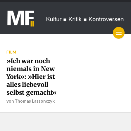
FILM
»Ich war noch
niemals in New
York«: »Hier ist
alles liebevoll
selbst gemacht«
von
Thomas Lassonczyk