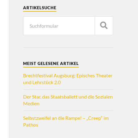
ARTIKELSUCHE
MEIST GELESENE ARTIKEL
Brechtfestival Augsburg: Episches Theater
und Lehrstück 2.0
Der Star, das Staatsballett und die Sozialen
Medien
Selbstzweifel an die Rampe! – „Creep“ im
Pathos