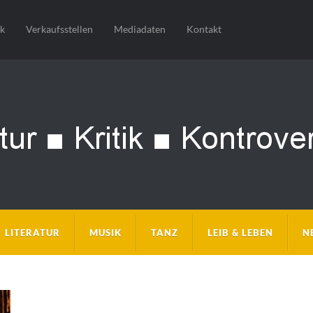
sk
Verkaufsstellen
Mediadaten
Kontakt
LITERATUR
MUSIK
TANZ
LEIB & LEBEN
N