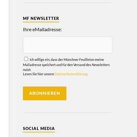
MF NEWSLETTER
Ihre eMailadresse:
Ich willige ein, dass der Münchner Feuilleton meine
Mailadresse speichert und für den Versand des Newsletters
nutzt.
Lesen Sie hier unsere
Datenschutzerklärung
SOCIAL MEDIA