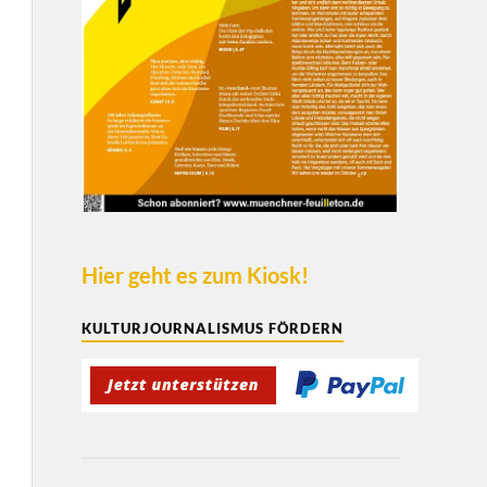
Hier geht es zum Kiosk!
KULTURJOURNALISMUS FÖRDERN