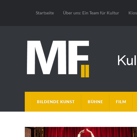
Startseite
Über uns: Ein Team für Kultur
Kio
BILDENDE KUNST
BÜHNE
FILM