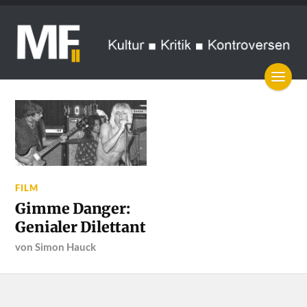
FILM
Gimme Danger:
Genialer Dilettant
von
Simon Hauck