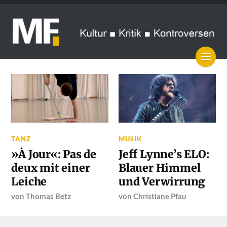
TANZ
MUSIK
»À Jour«: Pas de
Jeff Lynne’s ELO:
deux mit einer
Blauer Himmel
Leiche
und Verwirrung
von
Thomas Betz
von
Christiane Pfau