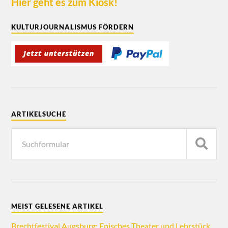
Hier geht es zum Kiosk!
KULTURJOURNALISMUS FÖRDERN
ARTIKELSUCHE
MEIST GELESENE ARTIKEL
Brechtfestival Augsburg: Episches Theater und Lehrstück