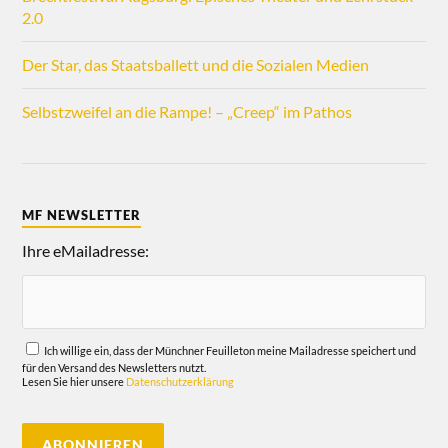
2.0
Der Star, das Staatsballett und die Sozialen Medien
Selbstzweifel an die Rampe! – „Creep“ im Pathos
MF NEWSLETTER
Ihre eMailadresse:
Ich willige ein, dass der Münchner Feuilleton meine Mailadresse speichert und
für den Versand des Newsletters nutzt.
Lesen Sie hier unsere
Datenschutzerklärung