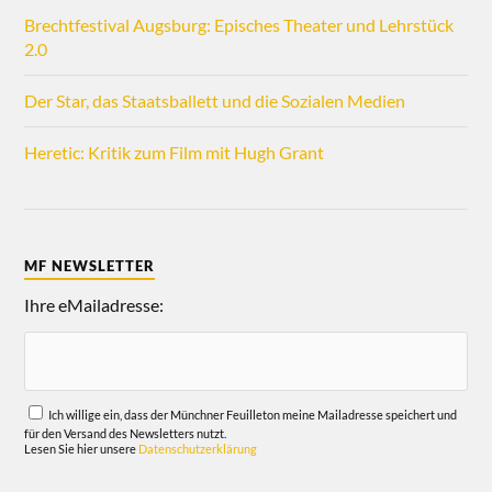
Brechtfestival Augsburg: Episches Theater und Lehrstück
2.0
Der Star, das Staatsballett und die Sozialen Medien
Heretic: Kritik zum Film mit Hugh Grant
MF NEWSLETTER
Ihre eMailadresse:
Ich willige ein, dass der Münchner Feuilleton meine Mailadresse speichert und
für den Versand des Newsletters nutzt.
Lesen Sie hier unsere
Datenschutzerklärung