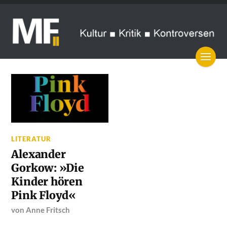
LITERATUR
Alexander
Gorkow: »Die
Kinder hören
Pink Floyd«
von
Anne Fritsch