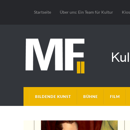
Startseite
Über uns: Ein Team für Kultur
Kio
BILDENDE KUNST
BÜHNE
FILM