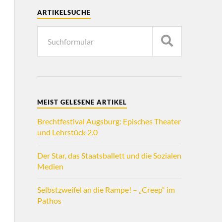
ARTIKELSUCHE
MEIST GELESENE ARTIKEL
Brechtfestival Augsburg: Episches Theater
und Lehrstück 2.0
Der Star, das Staatsballett und die Sozialen
Medien
Selbstzweifel an die Rampe! – „Creep“ im
Pathos