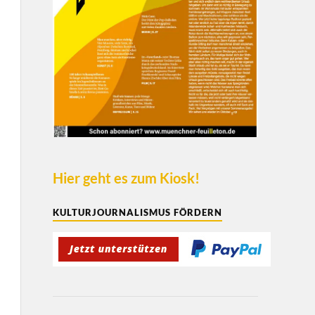
Hier geht es zum Kiosk!
KULTURJOURNALISMUS FÖRDERN