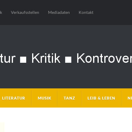
sk
Verkaufsstellen
Mediadaten
Kontakt
LITERATUR
MUSIK
TANZ
LEIB & LEBEN
N