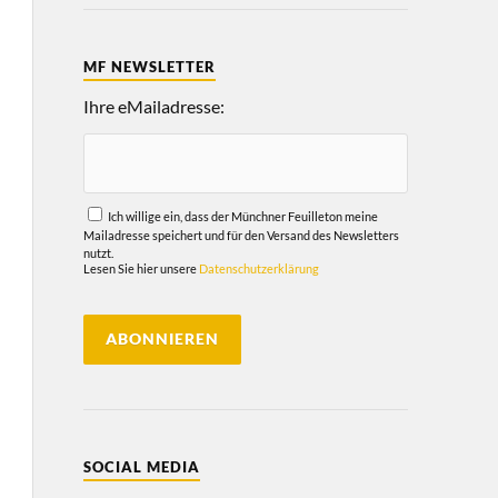
MF NEWSLETTER
Ihre eMailadresse:
Ich willige ein, dass der Münchner Feuilleton meine
Mailadresse speichert und für den Versand des Newsletters
nutzt.
Lesen Sie hier unsere
Datenschutzerklärung
SOCIAL MEDIA