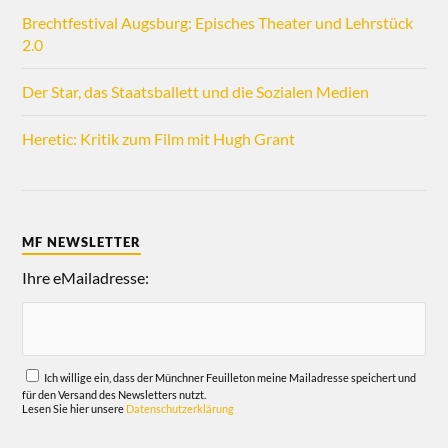
Brechtfestival Augsburg: Episches Theater und Lehrstück
2.0
Der Star, das Staatsballett und die Sozialen Medien
Heretic: Kritik zum Film mit Hugh Grant
MF NEWSLETTER
Ihre eMailadresse:
Ich willige ein, dass der Münchner Feuilleton meine Mailadresse speichert und
für den Versand des Newsletters nutzt.
Lesen Sie hier unsere
Datenschutzerklärung