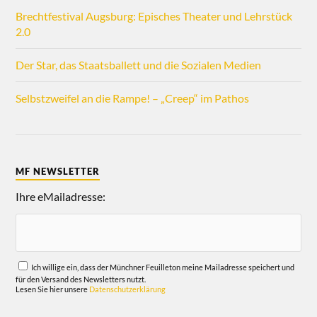
Brechtfestival Augsburg: Episches Theater und Lehrstück
2.0
Der Star, das Staatsballett und die Sozialen Medien
Selbstzweifel an die Rampe! – „Creep“ im Pathos
MF NEWSLETTER
Ihre eMailadresse:
Ich willige ein, dass der Münchner Feuilleton meine Mailadresse speichert und
für den Versand des Newsletters nutzt.
Lesen Sie hier unsere
Datenschutzerklärung