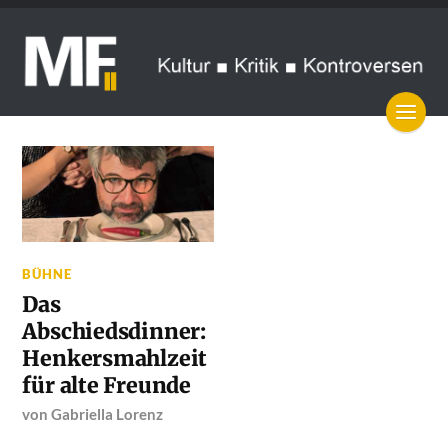
BÜHNE
Das
Abschiedsdinner:
Henkersmahlzeit
für alte Freunde
von
Gabriella Lorenz