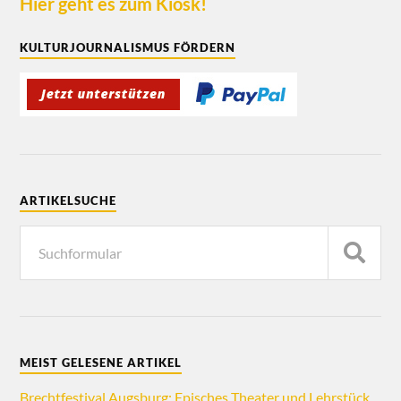
Hier geht es zum Kiosk!
KULTURJOURNALISMUS FÖRDERN
ARTIKELSUCHE
MEIST GELESENE ARTIKEL
Brechtfestival Augsburg: Episches Theater und Lehrstück