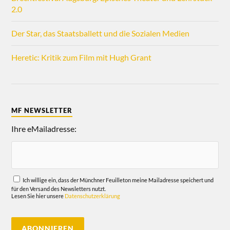
2.0
Der Star, das Staatsballett und die Sozialen Medien
Heretic: Kritik zum Film mit Hugh Grant
MF NEWSLETTER
Ihre eMailadresse:
Ich willige ein, dass der Münchner Feuilleton meine Mailadresse speichert und
für den Versand des Newsletters nutzt.
Lesen Sie hier unsere
Datenschutzerklärung