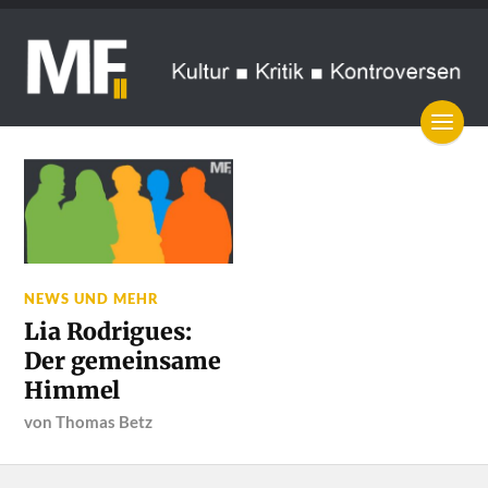
NEWS UND MEHR
Lia Rodrigues:
Der gemeinsame
Himmel
von
Thomas Betz