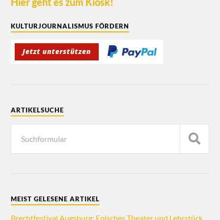
Hier geht es zum Kiosk!
KULTURJOURNALISMUS FÖRDERN
ARTIKELSUCHE
MEIST GELESENE ARTIKEL
Brechtfestival Augsburg: Episches Theater und Lehrstück