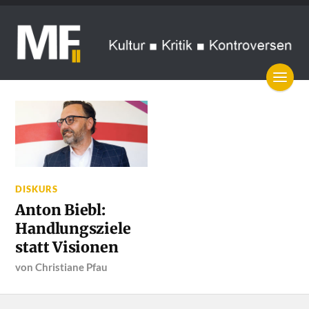
DISKURS
Anton Biebl:
Handlungsziele
statt Visionen
von
Christiane Pfau