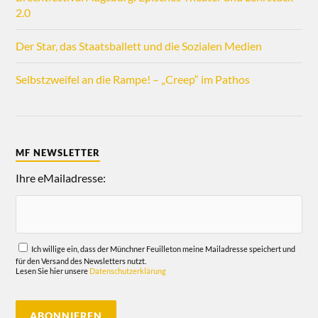
2.0
Der Star, das Staatsballett und die Sozialen Medien
Selbstzweifel an die Rampe! – „Creep“ im Pathos
MF NEWSLETTER
Ihre eMailadresse:
Ich willige ein, dass der Münchner Feuilleton meine Mailadresse speichert und
für den Versand des Newsletters nutzt.
Lesen Sie hier unsere
Datenschutzerklärung