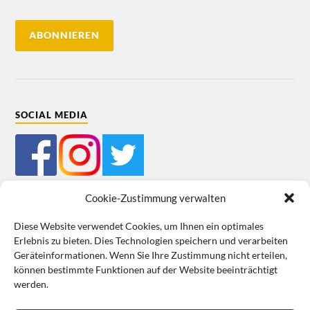
SOCIAL MEDIA
Cookie-Zustimmung verwalten
Diese Website verwendet Cookies, um Ihnen ein optimales
Erlebnis zu bieten. Dies Technologien speichern und verarbeiten
Mein Bestellkonto
Kundeninformationen
Datenschutz
Geräteinformationen. Wenn Sie Ihre Zustimmung nicht erteilen,
können bestimmte Funktionen auf der Website beeinträchtigt
Cookie-Richtlinie (EU)
Impressum
werden.
VERTRAG WIDERRUFEN