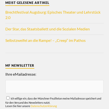
MEIST GELESENE ARTIKEL
Brechtfestival Augsburg: Episches Theater und Lehrstück
2.0
Der Star, das Staatsballett und die Sozialen Medien
Selbstzweifel an die Rampe! – „Creep“ im Pathos
MF NEWSLETTER
Ihre eMailadresse:
Ich willige ein, dass der Münchner Feuilleton meine Mailadresse speichert und
für den Versand des Newsletters nutzt.
Lesen Sie hier unsere
Datenschutzerklärung