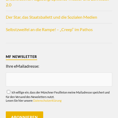
2.0
Der Star, das Staatsballett und die Sozialen Medien
Selbstzweifel an die Rampe! – „Creep“ im Pathos
MF NEWSLETTER
Ihre eMailadresse:
Ich willige ein, dass der Münchner Feuilleton meine Mailadresse speichert und
für den Versand des Newsletters nutzt.
Lesen Sie hier unsere
Datenschutzerklärung