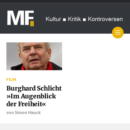
FILM
Burghard Schlicht
»Im Augenblick
der Freiheit«
von
Simon Hauck