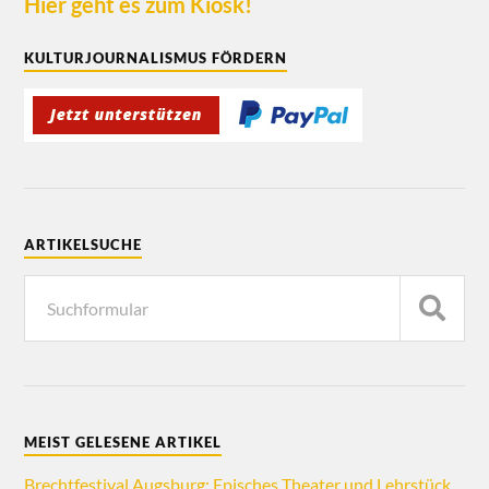
Hier geht es zum Kiosk!
KULTURJOURNALISMUS FÖRDERN
ARTIKELSUCHE
MEIST GELESENE ARTIKEL
Brechtfestival Augsburg: Episches Theater und Lehrstück