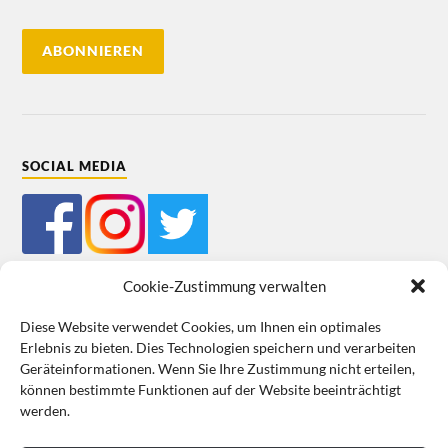
SOCIAL MEDIA
Cookie-Zustimmung verwalten
Diese Website verwendet Cookies, um Ihnen ein optimales
Erlebnis zu bieten. Dies Technologien speichern und verarbeiten
Mein Bestellkonto
Kundeninformationen
Datenschutz
Geräteinformationen. Wenn Sie Ihre Zustimmung nicht erteilen,
können bestimmte Funktionen auf der Website beeinträchtigt
Cookie-Richtlinie (EU)
Impressum
werden.
VERTRAG WIDERRUFEN