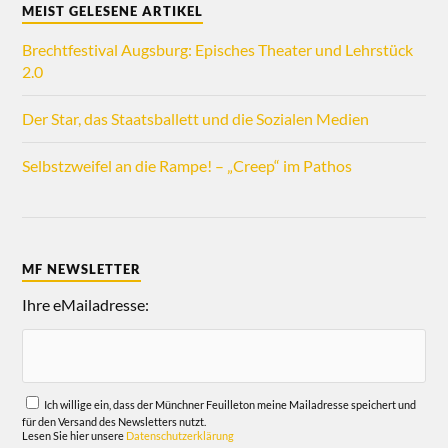
MEIST GELESENE ARTIKEL
Brechtfestival Augsburg: Episches Theater und Lehrstück
2.0
Der Star, das Staatsballett und die Sozialen Medien
Selbstzweifel an die Rampe! – „Creep“ im Pathos
MF NEWSLETTER
Ihre eMailadresse:
Ich willige ein, dass der Münchner Feuilleton meine Mailadresse speichert und
für den Versand des Newsletters nutzt.
Lesen Sie hier unsere
Datenschutzerklärung