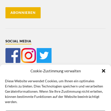
SOCIAL MEDIA
Cookie-Zustimmung verwalten
Diese Website verwendet Cookies, um Ihnen ein optimales
Erlebnis zu bieten. Dies Technologien speichern und verarbeiten
Mein Bestellkonto
Kundeninformationen
Datenschutz
Geräteinformationen. Wenn Sie Ihre Zustimmung nicht erteilen,
können bestimmte Funktionen auf der Website beeinträchtigt
Cookie-Richtlinie (EU)
Impressum
werden.
VERTRAG WIDERRUFEN