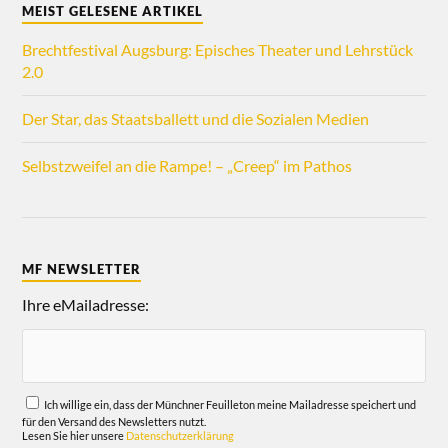
MEIST GELESENE ARTIKEL
Brechtfestival Augsburg: Episches Theater und Lehrstück
2.0
Der Star, das Staatsballett und die Sozialen Medien
Selbstzweifel an die Rampe! – „Creep“ im Pathos
MF NEWSLETTER
Ihre eMailadresse:
Ich willige ein, dass der Münchner Feuilleton meine Mailadresse speichert und
für den Versand des Newsletters nutzt.
Lesen Sie hier unsere
Datenschutzerklärung