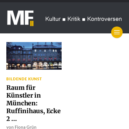
BILDENDE KUNST
Raum für
Künstler in
München:
Ruffinihaus, Ecke
2 …
von
Fiona Grün