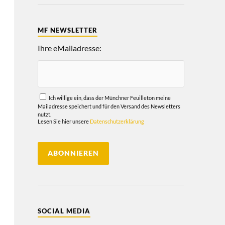
MF NEWSLETTER
Ihre eMailadresse:
Ich willige ein, dass der Münchner Feuilleton meine
Mailadresse speichert und für den Versand des Newsletters
nutzt.
Lesen Sie hier unsere
Datenschutzerklärung
SOCIAL MEDIA