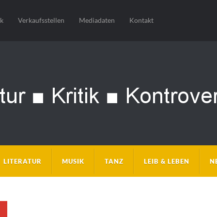
sk
Verkaufsstellen
Mediadaten
Kontakt
LITERATUR
MUSIK
TANZ
LEIB & LEBEN
N