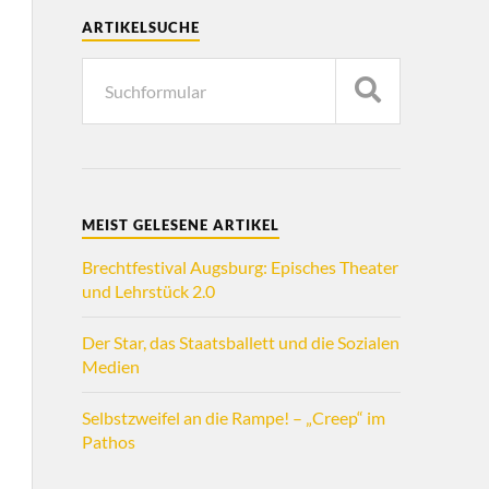
ARTIKELSUCHE
MEIST GELESENE ARTIKEL
Brechtfestival Augsburg: Episches Theater
und Lehrstück 2.0
Der Star, das Staatsballett und die Sozialen
Medien
Selbstzweifel an die Rampe! – „Creep“ im
Pathos