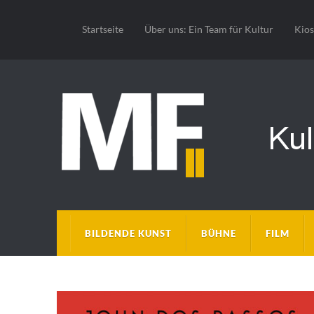
Startseite
Über uns: Ein Team für Kultur
Kio
BILDENDE KUNST
BÜHNE
FILM