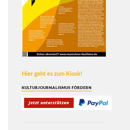
Hier geht es zum Kiosk!
KULTURJOURNALISMUS FÖRDERN