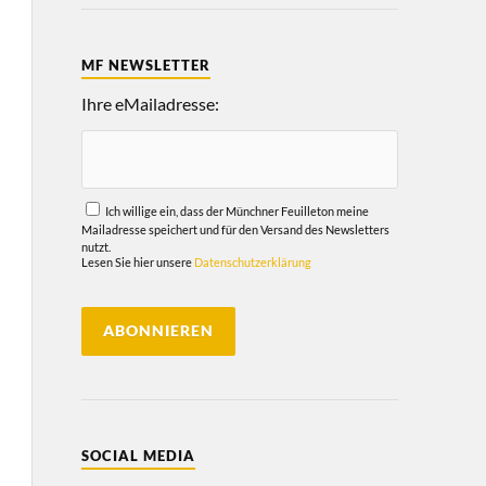
MF NEWSLETTER
Ihre eMailadresse:
Ich willige ein, dass der Münchner Feuilleton meine
Mailadresse speichert und für den Versand des Newsletters
nutzt.
Lesen Sie hier unsere
Datenschutzerklärung
SOCIAL MEDIA