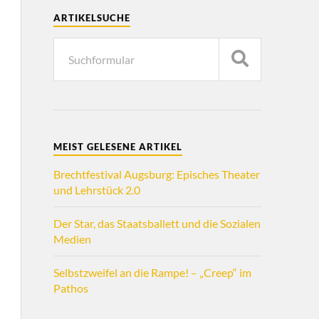
ARTIKELSUCHE
MEIST GELESENE ARTIKEL
Brechtfestival Augsburg: Episches Theater
und Lehrstück 2.0
Der Star, das Staatsballett und die Sozialen
Medien
Selbstzweifel an die Rampe! – „Creep“ im
Pathos