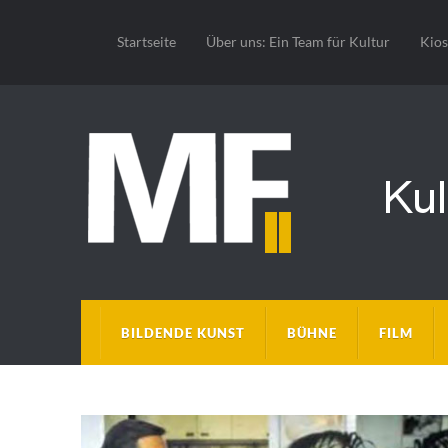
Startseite
Über uns: Ein Team für Kultur
Kio
BILDENDE KUNST
BÜHNE
FILM