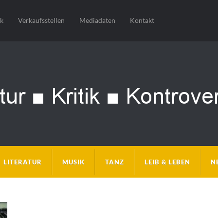
sk
Verkaufsstellen
Mediadaten
Kontakt
LITERATUR
MUSIK
TANZ
LEIB & LEBEN
N