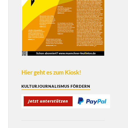
Hier geht es zum Kiosk!
KULTURJOURNALISMUS FÖRDERN