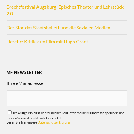
Brechtfestival Augsburg: Episches Theater und Lehrstück
2.0
Der Star, das Staatsballett und die Sozialen Medien
Heretic: Kritik zum Film mit Hugh Grant
MF NEWSLETTER
Ihre eMailadresse:
Ich willige ein, dass der Münchner Feuilleton meine Mailadresse speichert und
für den Versand des Newsletters nutzt.
Lesen Sie hier unsere
Datenschutzerklärung