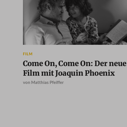
FILM
Come On, Come On: Der neue
Film mit Joaquin Phoenix
von
Matthias Pfeiffer