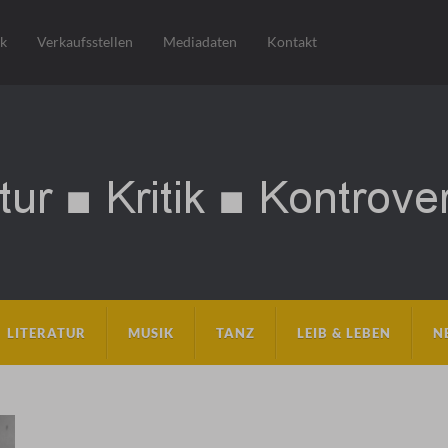
sk
Verkaufsstellen
Mediadaten
Kontakt
LITERATUR
MUSIK
TANZ
LEIB & LEBEN
N