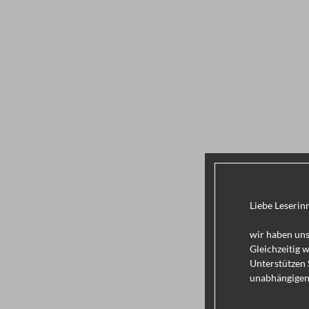
Liebe Leserin
wir haben uns
Gleichzeitig 
Unterstützen 
unabhängigen