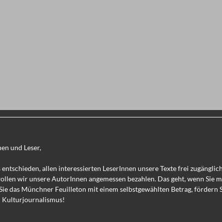
nen und Leser,
 entschieden, allen interessierten LeserInnen unsere Texte frei zugänglic
wollen wir unsere AutorInnen angemessen bezahlen. Das geht, wenn Sie 
Sie das Münchner Feuilleton mit einem selbstgewählten Betrag, fördern 
 Kulturjournalismus!