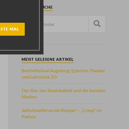
ARTIKELSUCHE
STE MAL
MEIST GELESENE ARTIKEL
Brechtfestival Augsburg: Episches Theater
und Lehrstück 2.0
Der Star, das Staatsballett und die Sozialen
Medien
Selbstzweifel an die Rampe! – „Creep“ im
Pathos