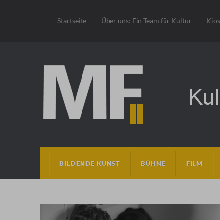
Startseite
Über uns: Ein Team für Kultur
Kio
BILDENDE KUNST
BÜHNE
FILM