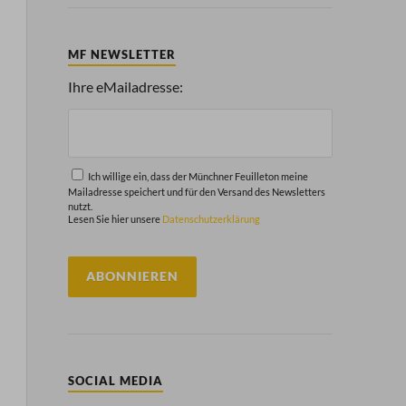
MF NEWSLETTER
Ihre eMailadresse:
Ich willige ein, dass der Münchner Feuilleton meine
Mailadresse speichert und für den Versand des Newsletters
nutzt.
Lesen Sie hier unsere
Datenschutzerklärung
SOCIAL MEDIA