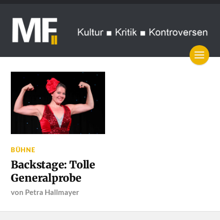
BÜHNE
Backstage: Tolle
Generalprobe
von
Petra Hallmayer