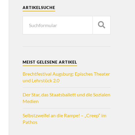
ARTIKELSUCHE
MEIST GELESENE ARTIKEL
Brechtfestival Augsburg: Episches Theater
und Lehrstück 2.0
Der Star, das Staatsballett und die Sozialen
Medien
Selbstzweifel an die Rampe! – „Creep“ im
Pathos