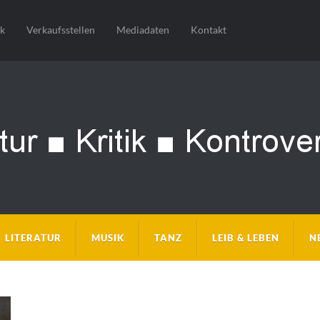
sk
Verkaufsstellen
Mediadaten
Kontakt
LITERATUR
MUSIK
TANZ
LEIB & LEBEN
N