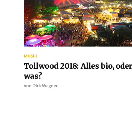
MUSIK
Tollwood 2018: Alles bio, ode
was?
von
Dirk Wagner