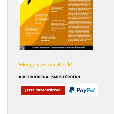
Hier geht es zum Kiosk!
KULTURJOURNALISMUS FÖRDERN