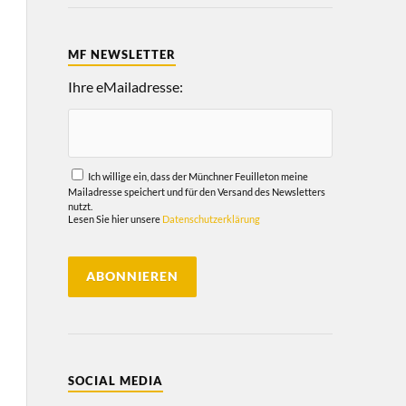
MF NEWSLETTER
Ihre eMailadresse:
Ich willige ein, dass der Münchner Feuilleton meine
Mailadresse speichert und für den Versand des Newsletters
nutzt.
Lesen Sie hier unsere
Datenschutzerklärung
SOCIAL MEDIA