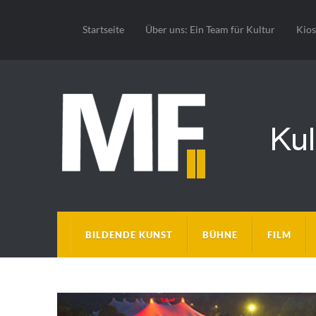
Startseite
Über uns: Ein Team für Kultur
Kio
BILDENDE KUNST
BÜHNE
FILM