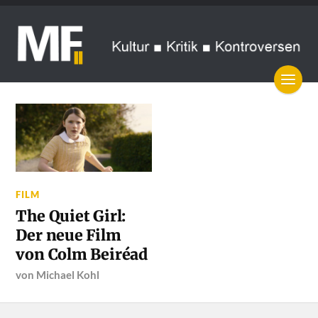
FILM
The Quiet Girl:
Der neue Film
von Colm Beiréad
von
Michael Kohl