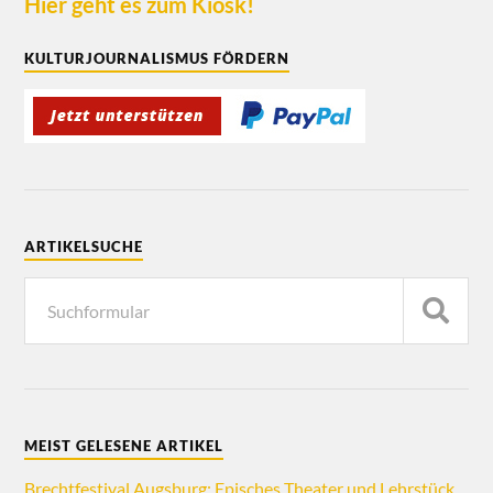
Hier geht es zum Kiosk!
KULTURJOURNALISMUS FÖRDERN
ARTIKELSUCHE
MEIST GELESENE ARTIKEL
Brechtfestival Augsburg: Episches Theater und Lehrstück