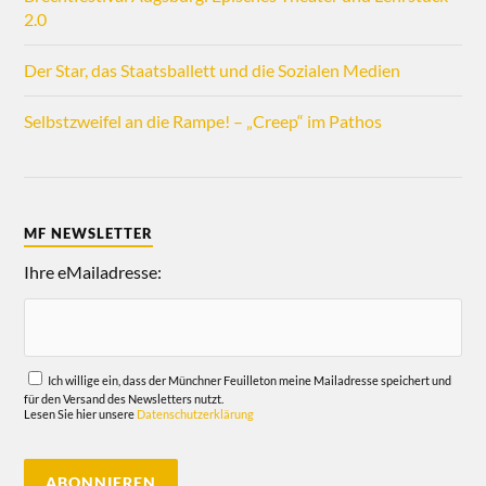
2.0
Der Star, das Staatsballett und die Sozialen Medien
Selbstzweifel an die Rampe! – „Creep“ im Pathos
MF NEWSLETTER
Ihre eMailadresse:
Ich willige ein, dass der Münchner Feuilleton meine Mailadresse speichert und
für den Versand des Newsletters nutzt.
Lesen Sie hier unsere
Datenschutzerklärung