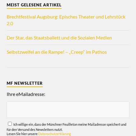
MEIST GELESENE ARTIKEL
Brechtfestival Augsburg: Episches Theater und Lehrstück
2.0
Der Star, das Staatsballett und die Sozialen Medien
Selbstzweifel an die Rampe! – „Creep“ im Pathos
MF NEWSLETTER
Ihre eMailadresse:
Ich willige ein, dass der Münchner Feuilleton meine Mailadresse speichert und
für den Versand des Newsletters nutzt.
Lesen Sie hier unsere
Datenschutzerklärung