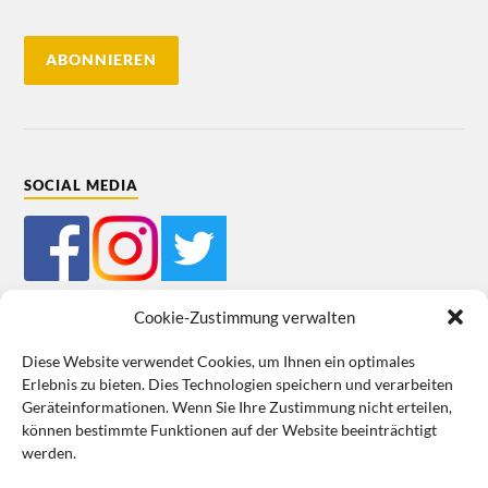
SOCIAL MEDIA
Cookie-Zustimmung verwalten
Diese Website verwendet Cookies, um Ihnen ein optimales
Erlebnis zu bieten. Dies Technologien speichern und verarbeiten
Mein Bestellkonto
Kundeninformationen
Datenschutz
Geräteinformationen. Wenn Sie Ihre Zustimmung nicht erteilen,
können bestimmte Funktionen auf der Website beeinträchtigt
Cookie-Richtlinie (EU)
Impressum
werden.