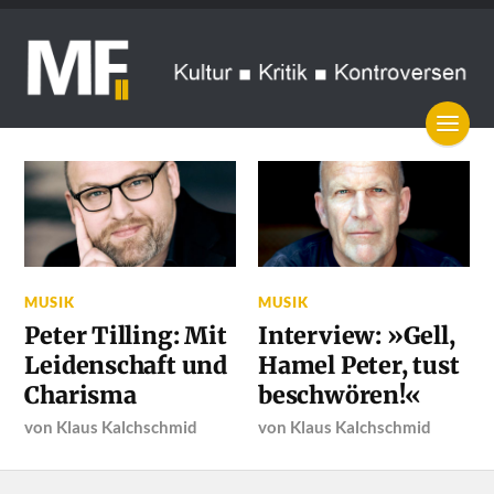
MUSIK
MUSIK
Peter Tilling: Mit
Interview: »Gell,
Leidenschaft und
Hamel Peter, tust
Charisma
beschwören!«
von
Klaus Kalchschmid
von
Klaus Kalchschmid