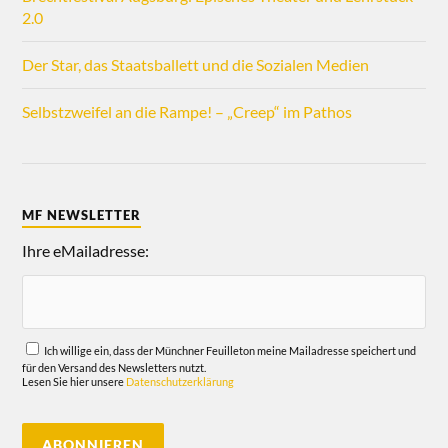
2.0
Der Star, das Staatsballett und die Sozialen Medien
Selbstzweifel an die Rampe! – „Creep“ im Pathos
MF NEWSLETTER
Ihre eMailadresse:
Ich willige ein, dass der Münchner Feuilleton meine Mailadresse speichert und
für den Versand des Newsletters nutzt.
Lesen Sie hier unsere
Datenschutzerklärung