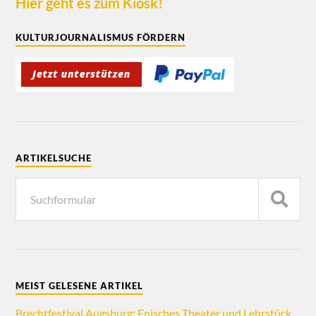
Hier geht es zum Kiosk!
KULTURJOURNALISMUS FÖRDERN
ARTIKELSUCHE
MEIST GELESENE ARTIKEL
Brechtfestival Augsburg: Episches Theater und Lehrstück