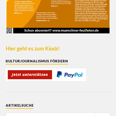
Hier geht es zum Kiosk!
KULTURJOURNALISMUS FÖRDERN
ARTIKELSUCHE