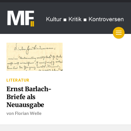
LITERATUR
Ernst Barlach-
Briefe als
Neuausgabe
von
Florian Welle