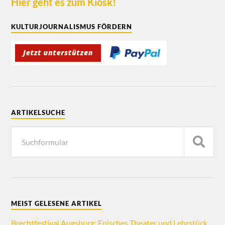
Hier geht es zum Kiosk!
KULTURJOURNALISMUS FÖRDERN
ARTIKELSUCHE
MEIST GELESENE ARTIKEL
Brechtfestival Augsburg: Episches Theater und Lehrstück