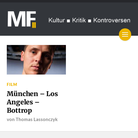
FILM
München – Los
Angeles –
Bottrop
von
Thomas Lassonczyk