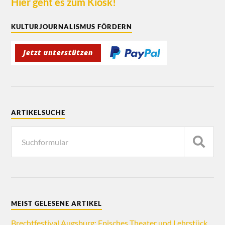
Hier geht es zum Kiosk!
KULTURJOURNALISMUS FÖRDERN
ARTIKELSUCHE
MEIST GELESENE ARTIKEL
Brechtfestival Augsburg: Episches Theater und Lehrstück