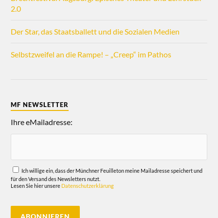
2.0
Der Star, das Staatsballett und die Sozialen Medien
Selbstzweifel an die Rampe! – „Creep“ im Pathos
MF NEWSLETTER
Ihre eMailadresse:
Ich willige ein, dass der Münchner Feuilleton meine Mailadresse speichert und
für den Versand des Newsletters nutzt.
Lesen Sie hier unsere
Datenschutzerklärung