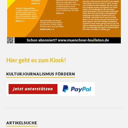
Hier geht es zum Kiosk!
KULTURJOURNALISMUS FÖRDERN
ARTIKELSUCHE