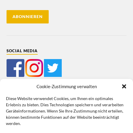
SOCIAL MEDIA
Cookie-Zustimmung verwalten
Diese Website verwendet Cookies, um Ihnen ein optimales
Erlebnis zu bieten. Dies Technologien speichern und verarbeiten
Mein Bestellkonto
Kundeninformationen
Datenschutz
Geräteinformationen. Wenn Sie Ihre Zustimmung nicht erteilen,
können bestimmte Funktionen auf der Website beeinträchtigt
Cookie-Richtlinie (EU)
Impressum
werden.