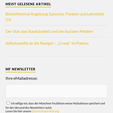
MEIST GELESENE ARTIKEL
Brechtfestival Augsburg: Episches Theater und Lehrstück
2.0
Der Star, das Staatsballett und die Sozialen Medien
Selbstzweifel an die Rampe! – „Creep“ im Pathos
MF NEWSLETTER
Ihre eMailadresse:
Ich willige ein, dass der Münchner Feuilleton meine Mailadresse speichert und
für den Versand des Newsletters nutzt.
Lesen Sie hier unsere
Datenschutzerklärung