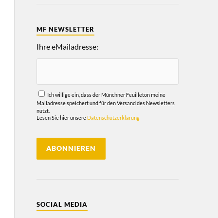
MF NEWSLETTER
Ihre eMailadresse:
Ich willige ein, dass der Münchner Feuilleton meine
Mailadresse speichert und für den Versand des Newsletters
nutzt.
Lesen Sie hier unsere
Datenschutzerklärung
SOCIAL MEDIA