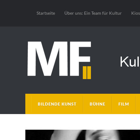
Startseite
Über uns: Ein Team für Kultur
Kio
BILDENDE KUNST
BÜHNE
FILM