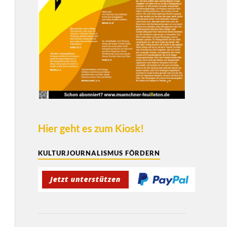
Hier geht es zum Kiosk!
KULTURJOURNALISMUS FÖRDERN