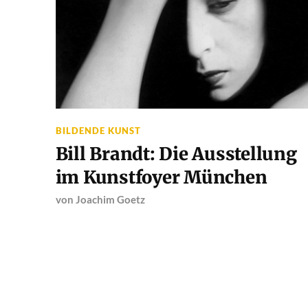
BILDENDE KUNST
Bill Brandt: Die Ausstellung
im Kunstfoyer München
von
Joachim Goetz