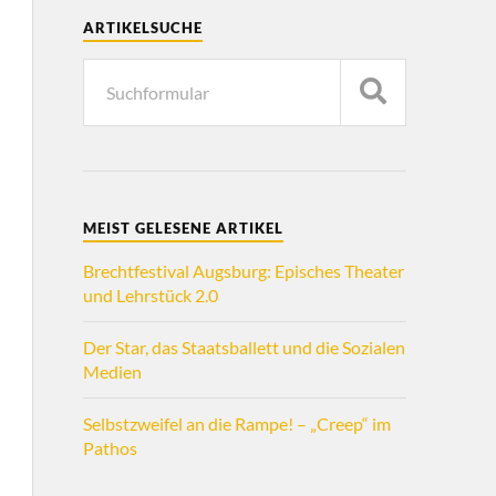
ARTIKELSUCHE
MEIST GELESENE ARTIKEL
Brechtfestival Augsburg: Episches Theater
und Lehrstück 2.0
Der Star, das Staatsballett und die Sozialen
Medien
Selbstzweifel an die Rampe! – „Creep“ im
Pathos