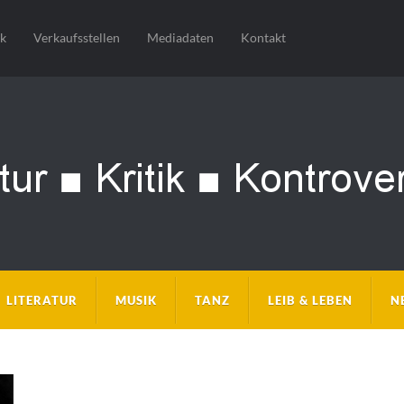
sk
Verkaufsstellen
Mediadaten
Kontakt
LITERATUR
MUSIK
TANZ
LEIB & LEBEN
N