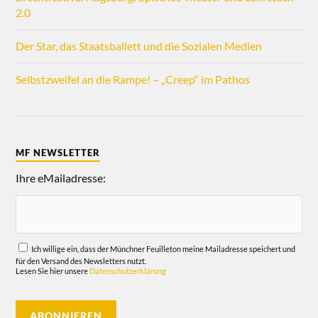
2.0
Der Star, das Staatsballett und die Sozialen Medien
Selbstzweifel an die Rampe! – „Creep“ im Pathos
MF NEWSLETTER
Ihre eMailadresse:
Ich willige ein, dass der Münchner Feuilleton meine Mailadresse speichert und
für den Versand des Newsletters nutzt.
Lesen Sie hier unsere
Datenschutzerklärung