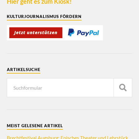
Hier geht es zum Kiosk!
KULTURJOURNALISMUS FÖRDERN
ARTIKELSUCHE
MEIST GELESENE ARTIKEL
Brechtfestival Augsburg: Episches Theater und Lehrstück