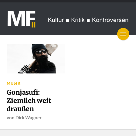
MUSIK
Gonjasufi:
Ziemlich weit
draußen
von
Dirk Wagner