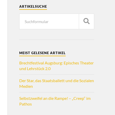
ARTIKELSUCHE
MEIST GELESENE ARTIKEL
Brechtfestival Augsburg: Episches Theater
und Lehrstück 2.0
Der Star, das Staatsballett und die Sozialen
Medien
Selbstzweifel an die Rampe! – „Creep“ im
Pathos