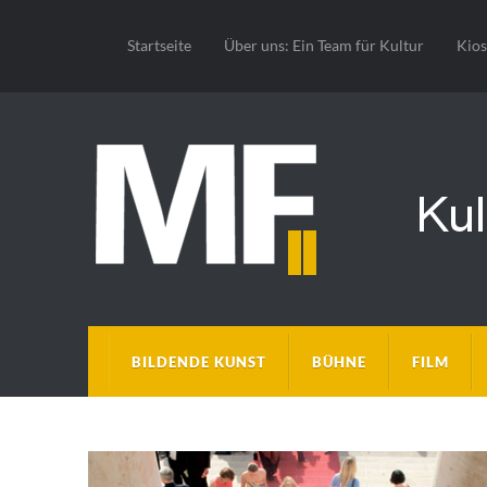
Startseite
Über uns: Ein Team für Kultur
Kio
BILDENDE KUNST
BÜHNE
FILM