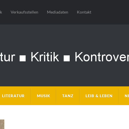
sk
Verkaufsstellen
Mediadaten
Kontakt
LITERATUR
MUSIK
TANZ
LEIB & LEBEN
N