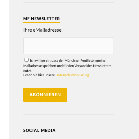
MF NEWSLETTER
Ihre eMailadresse:
Ich willige ein, dass der Münchner Feuilleton meine
Mailadresse speichert und für den Versand des Newsletters
nutzt.
Lesen Sie hier unsere
Datenschutzerklärung
SOCIAL MEDIA