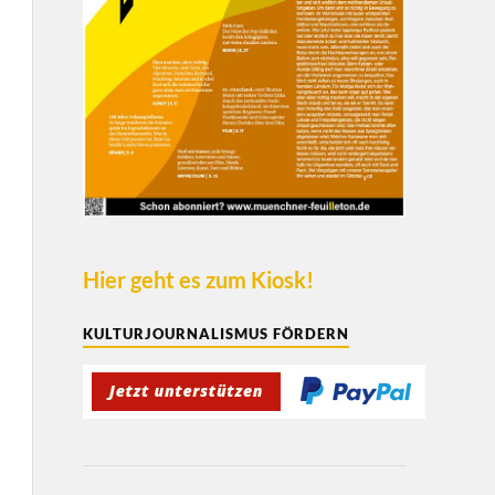
Hier geht es zum Kiosk!
KULTURJOURNALISMUS FÖRDERN