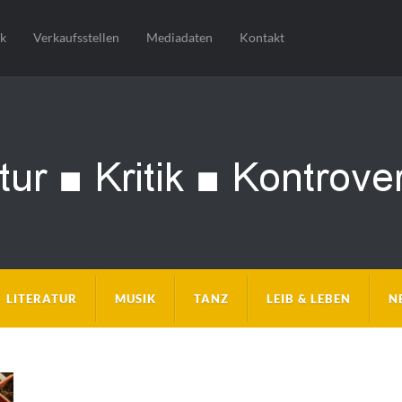
sk
Verkaufsstellen
Mediadaten
Kontakt
LITERATUR
MUSIK
TANZ
LEIB & LEBEN
N