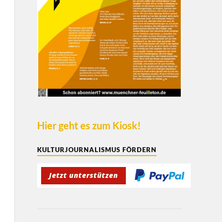
Hier geht es zum Kiosk!
KULTURJOURNALISMUS FÖRDERN