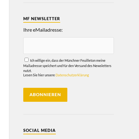
MF NEWSLETTER
Ihre eMailadresse:
Ich willige ein, dass der Münchner Feuilleton meine
Mailadresse speichert und für den Versand des Newsletters
nutzt.
Lesen Sie hier unsere
Datenschutzerklärung
SOCIAL MEDIA