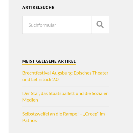
ARTIKELSUCHE
MEIST GELESENE ARTIKEL
Brechtfestival Augsburg: Episches Theater
und Lehrstück 2.0
Der Star, das Staatsballett und die Sozialen
Medien
Selbstzweifel an die Rampe! – „Creep“ im
Pathos