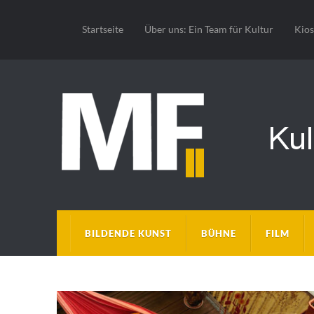
Startseite
Über uns: Ein Team für Kultur
Kio
BILDENDE KUNST
BÜHNE
FILM