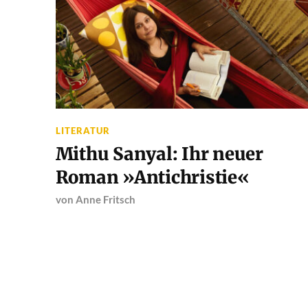
LITERATUR
Mithu Sanyal: Ihr neuer
Roman »Antichristie«
von
Anne Fritsch