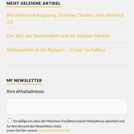
MEIST GELESENE ARTIKEL
Brechtfestival Augsburg: Episches Theater und Lehrstück
2.0
Der Star, das Staatsballett und die Sozialen Medien
Selbstzweifel an die Rampe! – „Creep“ im Pathos
MF NEWSLETTER
Ihre eMailadresse:
Ich willige ein, dass der Münchner Feuilleton meine Mailadresse speichert und
für den Versand des Newsletters nutzt.
Lesen Sie hier unsere
Datenschutzerklärung