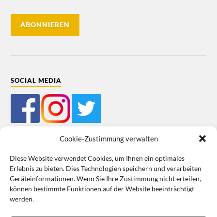
SOCIAL MEDIA
Cookie-Zustimmung verwalten
Diese Website verwendet Cookies, um Ihnen ein optimales
Erlebnis zu bieten. Dies Technologien speichern und verarbeiten
Mein Bestellkonto
Kundeninformationen
Datenschutz
Geräteinformationen. Wenn Sie Ihre Zustimmung nicht erteilen,
können bestimmte Funktionen auf der Website beeinträchtigt
Cookie-Richtlinie (EU)
Impressum
werden.
VERTRAG WIDERRUFEN