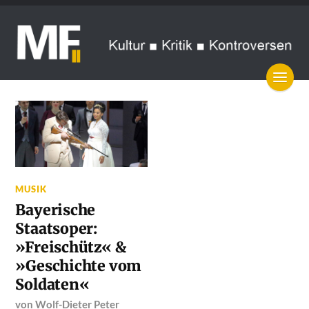
MUSIK
Bayerische
Staatsoper:
»Freischütz« &
»Geschichte vom
Soldaten«
von
Wolf-Dieter Peter